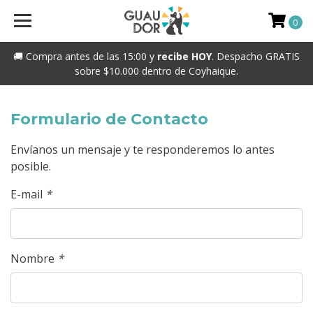
0
🚚 Compra antes de las 15:00 y
recibe HOY
. Despacho GRATIS
sobre $10.000 dentro de Coyhaique.
Formulario de Contacto
Envíanos un mensaje y te responderemos lo antes
posible.
E-mail
*
Nombre
*