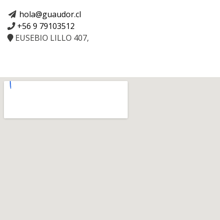
hola@guaudor.cl
+56 9 79103512
EUSEBIO LILLO 407,