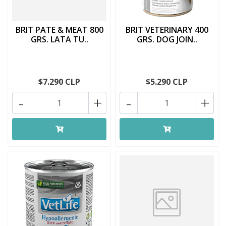
BRIT PATE & MEAT 800
BRIT VETERINARY 400
GRS. LATA TU..
GRS. DOG JOIN..
$7.290 CLP
$5.290 CLP
-
+
-
+