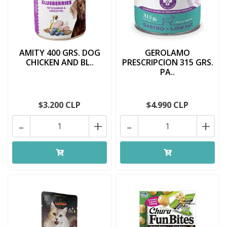
AMITY 400 GRS. DOG
GEROLAMO
CHICKEN AND BL..
PRESCRIPCION 315 GRS.
PA..
$3.200 CLP
$4.990 CLP
-
+
-
+