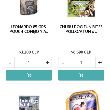
LEONARDO 85 GRS.
CHURU DOG FUN BITES
POUCH CONEJO Y A..
POLLO/ATUN x ..
$3.200 CLP
$6.690 CLP
-
+
-
+