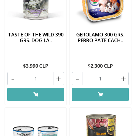
TASTE OF THE WILD 390
GEROLAMO 300 GRS.
GRS. DOG LA..
PERRO PATE CACH..
$3.990 CLP
$2.300 CLP
-
+
-
+