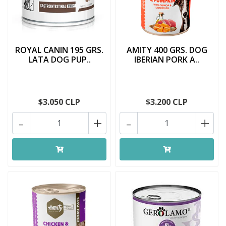
ROYAL CANIN 195 GRS.
AMITY 400 GRS. DOG
LATA DOG PUP..
IBERIAN PORK A..
$3.050 CLP
$3.200 CLP
-
+
-
+