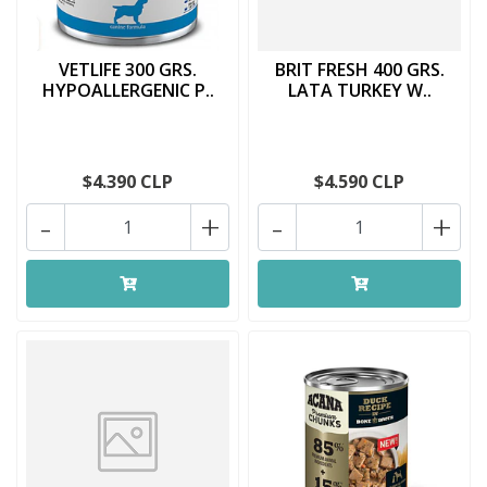
VETLIFE 300 GRS.
BRIT FRESH 400 GRS.
HYPOALLERGENIC P..
LATA TURKEY W..
$4.390 CLP
$4.590 CLP
-
+
-
+