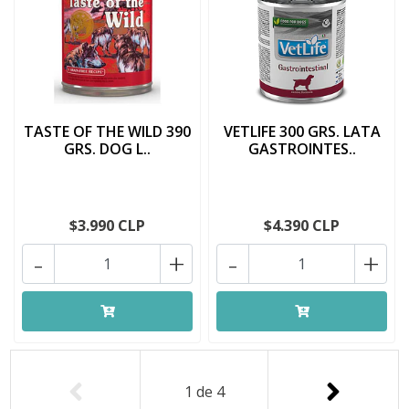
TASTE OF THE WILD 390
VETLIFE 300 GRS. LATA
GRS. DOG L..
GASTROINTES..
$3.990 CLP
$4.390 CLP
-
+
-
+
1
de
4