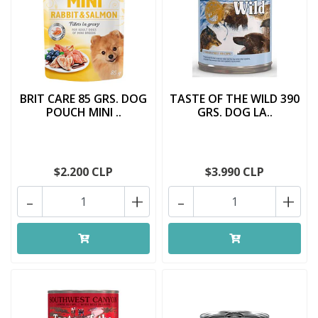
BRIT CARE 85 GRS. DOG
TASTE OF THE WILD 390
POUCH MINI ..
GRS. DOG LA..
$2.200 CLP
$3.990 CLP
-
+
-
+