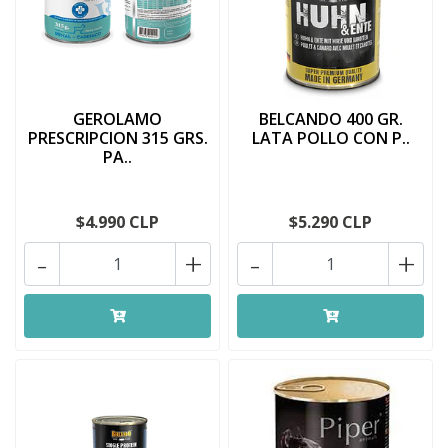
GEROLAMO
BELCANDO 400 GR.
PRESCRIPCION 315 GRS.
LATA POLLO CON P..
PA..
$4.990 CLP
$5.290 CLP
-
+
-
+