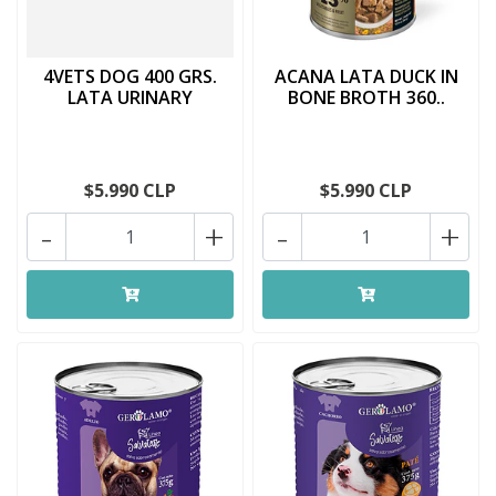
4VETS DOG 400 GRS.
ACANA LATA DUCK IN
LATA URINARY
BONE BROTH 360..
$5.990 CLP
$5.990 CLP
-
+
-
+