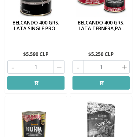
BELCANDO 400 GRS.
BELCANDO 400 GRS.
LATA SINGLE PRO..
LATA TERNERA,PA..
$5.590 CLP
$5.250 CLP
-
+
-
+