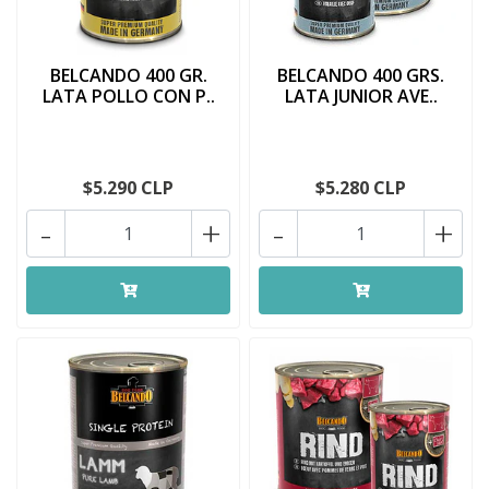
BELCANDO 400 GR.
BELCANDO 400 GRS.
LATA POLLO CON P..
LATA JUNIOR AVE..
$5.290 CLP
$5.280 CLP
-
+
-
+