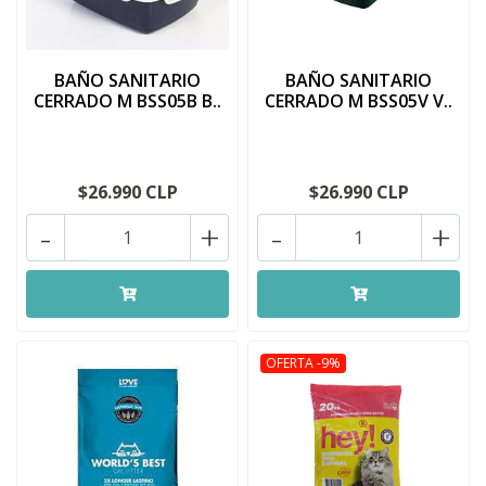
BAÑO SANITARIO
BAÑO SANITARIO
CERRADO M BSS05B B..
CERRADO M BSS05V V..
$26.990 CLP
$26.990 CLP
-
+
-
+
OFERTA -9%