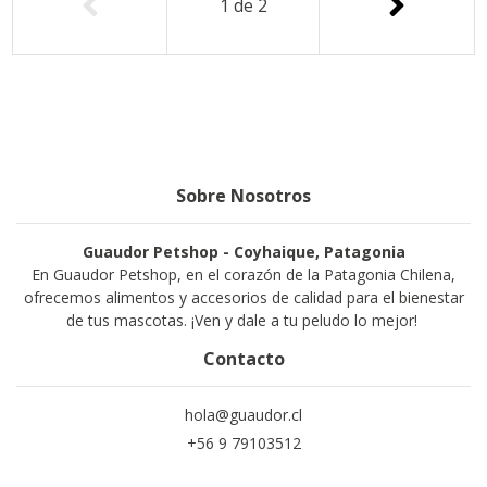
1
de
2
Sobre Nosotros
Guaudor Petshop - Coyhaique, Patagonia
En Guaudor Petshop, en el corazón de la Patagonia Chilena,
ofrecemos alimentos y accesorios de calidad para el bienestar
de tus mascotas. ¡Ven y dale a tu peludo lo mejor!
Contacto
hola@guaudor.cl
+56 9 79103512