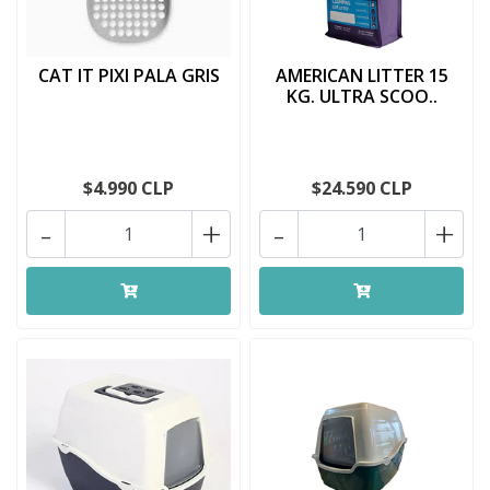
CAT IT PIXI PALA GRIS
AMERICAN LITTER 15
KG. ULTRA SCOO..
$4.990 CLP
$24.590 CLP
-
+
-
+