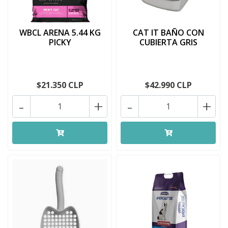
WBCL ARENA 5.44 KG
CAT IT BAÑO CON
PICKY
CUBIERTA GRIS
$21.350 CLP
$42.990 CLP
-
+
-
+