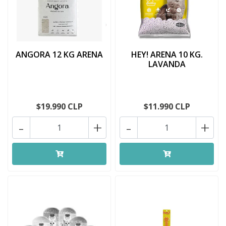
ANGORA 12 KG ARENA
HEY! ARENA 10 KG.
LAVANDA
$19.990 CLP
$11.990 CLP
-
+
-
+