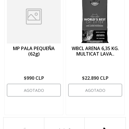
MP PALA PEQUEÑA
WBCL ARENA 6,35 KG.
(62g)
MULTICAT LAVA..
$990 CLP
$22.890 CLP
AGOTADO
AGOTADO