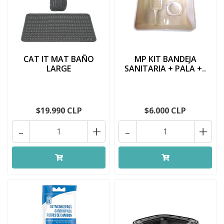
CAT IT MAT BAÑO
MP KIT BANDEJA
LARGE
SANITARIA + PALA +..
$19.990 CLP
$6.000 CLP
-
+
-
+