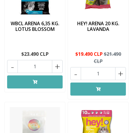
WBCL ARENA 6,35 KG.
HEY! ARENA 20 KG.
LOTUS BLOSSOM
LAVANDA
$23.490 CLP
$19.490 CLP
$21.490
CLP
-
+
-
+