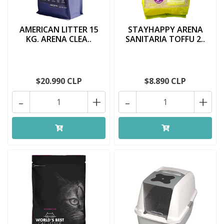
AMERICAN LITTER 15
STAYHAPPY ARENA
KG. ARENA CLEA..
SANITARIA TOFFU 2..
$20.990 CLP
$8.890 CLP
-
+
-
+