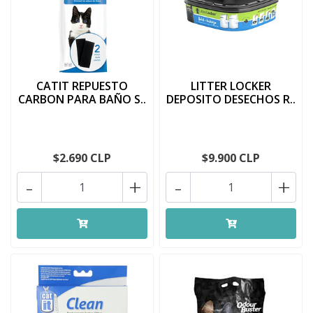
CATIT REPUESTO
LITTER LOCKER
CARBON PARA BAÑO S..
DEPOSITO DESECHOS R..
$2.690 CLP
$9.900 CLP
-
+
-
+