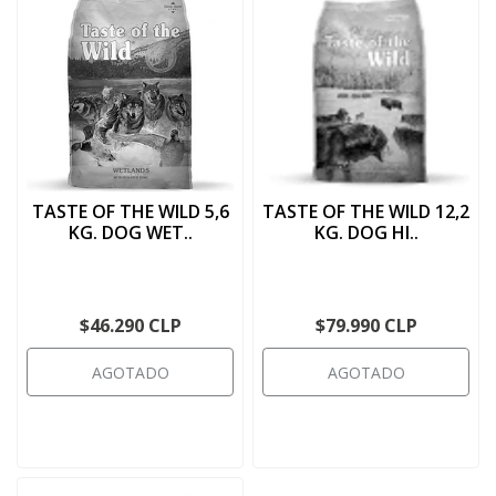
TASTE OF THE WILD 5,6
TASTE OF THE WILD 12,2
KG. DOG WET..
KG. DOG HI..
$46.290 CLP
$79.990 CLP
AGOTADO
AGOTADO