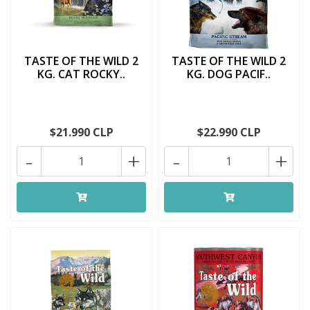
TASTE OF THE WILD 2
TASTE OF THE WILD 2
KG. CAT ROCKY..
KG. DOG PACIF..
$21.990 CLP
$22.990 CLP
-
+
-
+