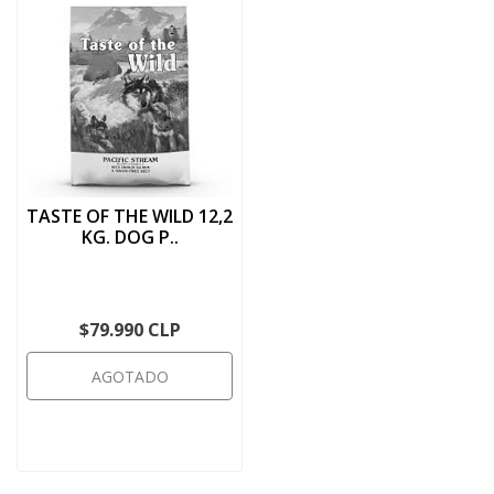
TASTE OF THE WILD 12,2
KG. DOG P..
$79.990 CLP
AGOTADO