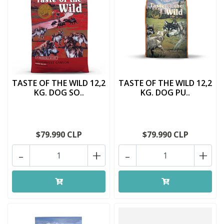
TASTE OF THE WILD 12,2
TASTE OF THE WILD 12,2
KG. DOG SO..
KG. DOG PU..
$79.990 CLP
$79.990 CLP
-
+
-
+