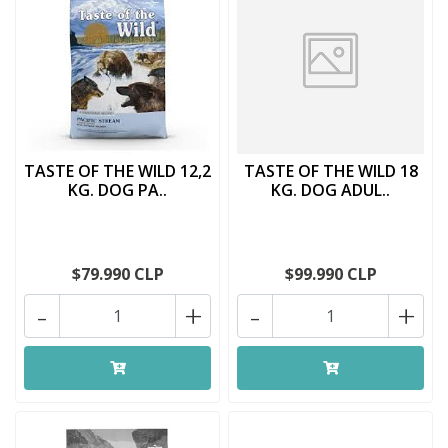
TASTE OF THE WILD 12,2
TASTE OF THE WILD 18
KG. DOG PA..
KG. DOG ADUL..
$79.990 CLP
$99.990 CLP
-
+
-
+