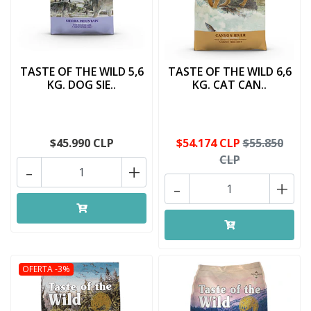
TASTE OF THE WILD 5,6
TASTE OF THE WILD 6,6
KG. DOG SIE..
KG. CAT CAN..
$45.990 CLP
$54.174 CLP
$55.850
CLP
-
+
-
+
OFERTA -3%