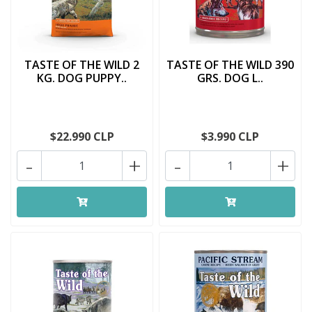
TASTE OF THE WILD 2
TASTE OF THE WILD 390
KG. DOG PUPPY..
GRS. DOG L..
$22.990 CLP
$3.990 CLP
-
+
-
+