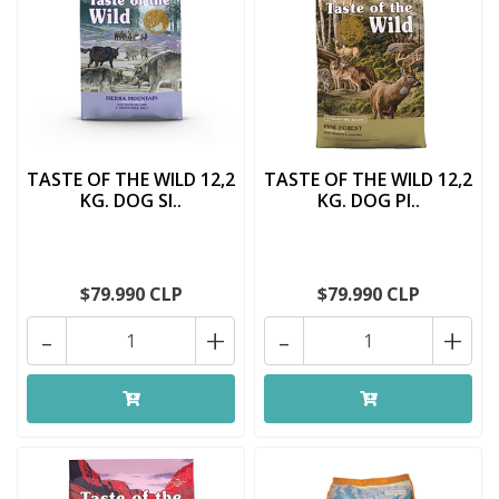
TASTE OF THE WILD 12,2
TASTE OF THE WILD 12,2
KG. DOG SI..
KG. DOG PI..
$79.990 CLP
$79.990 CLP
-
+
-
+