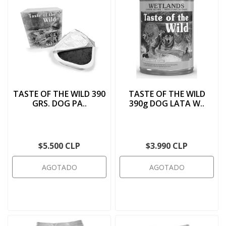
TASTE OF THE WILD 390
TASTE OF THE WILD
GRS. DOG PA..
390g DOG LATA W..
$5.500 CLP
$3.990 CLP
AGOTADO
AGOTADO