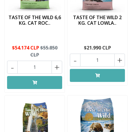
TASTE OF THE WILD 6,6
TASTE OF THE WILD 2
KG. CAT ROC..
KG. CAT LOWLA..
$54.174 CLP
$55.850
$21.990 CLP
CLP
-
+
-
+