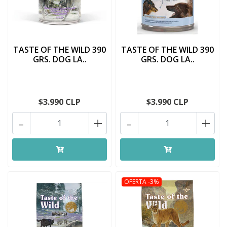
TASTE OF THE WILD 390
TASTE OF THE WILD 390
GRS. DOG LA..
GRS. DOG LA..
$3.990 CLP
$3.990 CLP
-
+
-
+
OFERTA -3%