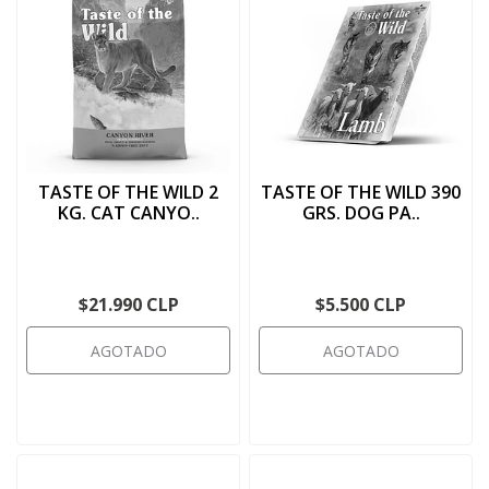
TASTE OF THE WILD 2
TASTE OF THE WILD 390
KG. CAT CANYO..
GRS. DOG PA..
$21.990 CLP
$5.500 CLP
AGOTADO
AGOTADO