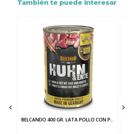
También te puede interesar
BELCANDO 400 GR. LATA POLLO CON P..
B