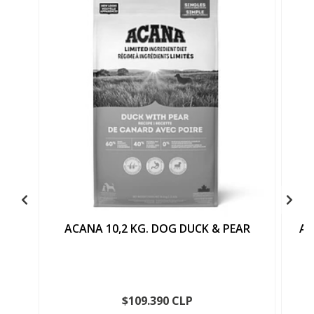
ACANA 10,2 KG. DOG DUCK & PEAR
AC
$109.390 CLP