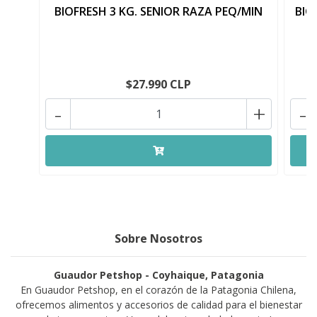
BIOFRESH 3 KG. SENIOR RAZA PEQ/MIN
BIO
$27.990 CLP
-
+
-
Sobre Nosotros
Guaudor Petshop - Coyhaique, Patagonia
En Guaudor Petshop, en el corazón de la Patagonia Chilena,
ofrecemos alimentos y accesorios de calidad para el bienestar