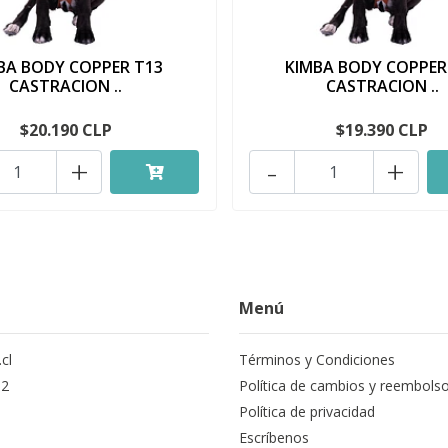
BA BODY COPPER T13
KIMBA BODY COPPER
CASTRACION ..
CASTRACION ..
$20.190 CLP
$19.390 CLP
+
-
+
Menú
cl
Términos y Condiciones
12
Política de cambios y reembols
Política de privacidad
Escríbenos