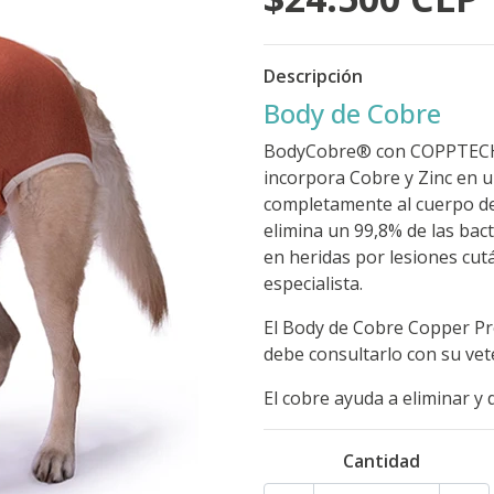
Descripción
Body de Cobre
BodyCobre® con COPPTECH® e
incorpora Cobre y Zinc en u
completamente al cuerpo de
elimina un 99,8% de las bact
en heridas por lesiones cut
especialista.
El Body de Cobre Copper Pro
debe consultarlo con su vet
El cobre ayuda a eliminar y 
Cantidad