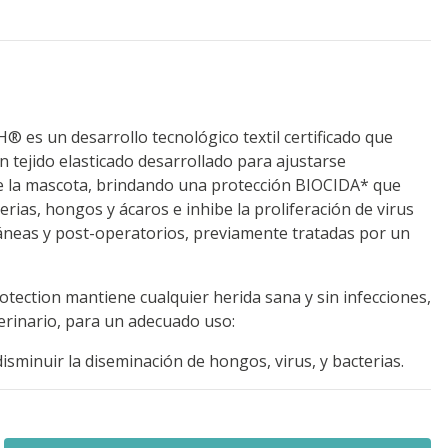
s un desarrollo tecnológico textil certificado que
n tejido elasticado desarrollado para ajustarse
 la mascota, brindando una protección BIOCIDA* que
erias, hongos y ácaros e inhibe la proliferación de virus
áneas y post-operatorios, previamente tratadas por un
tection mantiene cualquier herida sana y sin infecciones,
erinario, para un adecuado uso:
disminuir la diseminación de hongos, virus, y bacterias.