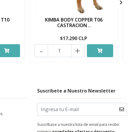
 T10
KIMBA BODY COPPER T06
CASTRACION ..
$17.290 CLP
-
+
Suscríbete a Nuestro Newsletter
os
Suscríbase a nuestra lista de email para recibir
primero
novedades ofertas y descuento.