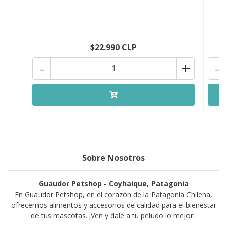
BR
$22.990 CLP
-
+
-
Sobre Nosotros
Guaudor Petshop - Coyhaique, Patagonia
En Guaudor Petshop, en el corazón de la Patagonia Chilena,
ofrecemos alimentos y accesorios de calidad para el bienestar
de tus mascotas. ¡Ven y dale a tu peludo lo mejor!