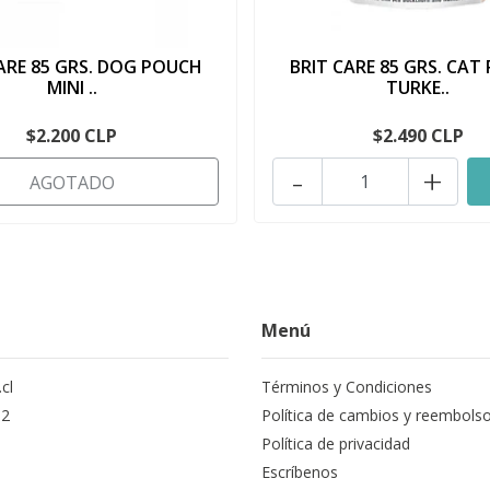
ARE 85 GRS. DOG POUCH
BRIT CARE 85 GRS. CAT
MINI ..
TURKE..
$2.200 CLP
$2.490 CLP
-
+
AGOTADO
Menú
cl
Términos y Condiciones
12
Política de cambios y reembols
Política de privacidad
Escríbenos