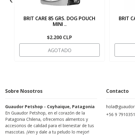
BRIT CARE 85 GRS. DOG POUCH
BRIT C
MINI ..
$2.200 CLP
AGOTADO
Sobre Nosotros
Contacto
Guaudor Petshop - Coyhaique, Patagonia
hola@guaudor.
En Guaudor Petshop, en el corazón de la
+56 9 791035
Patagonia Chilena, ofrecemos alimentos y
accesorios de calidad para el bienestar de tus
mascotas. ¡Ven y dale a tu peludo lo mejor!