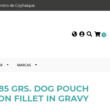
entro de Coyhaique.
0
AR
MARCAS
 85 GRS. DOG POUCH
ON FILLET IN GRAVY