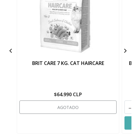
BRIT CARE 7 KG. CAT HAIRCARE
BR
$64.990 CLP
-
AGOTADO