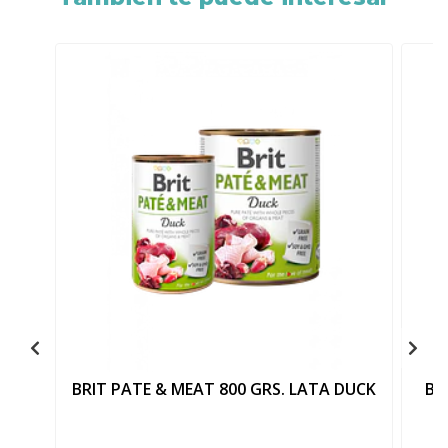
BRIT PATE & MEAT 800 GRS. LATA DUCK
BR