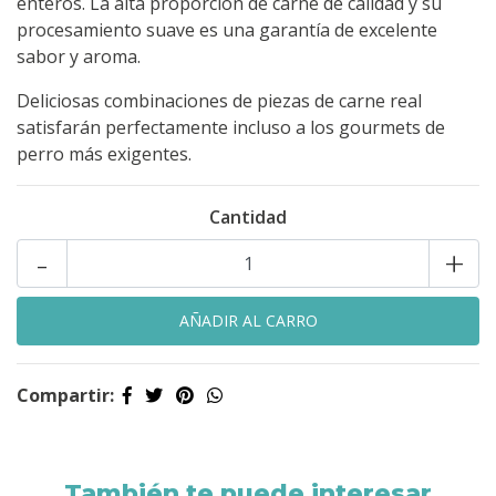
enteros. La alta proporción de carne de calidad y su
procesamiento suave es una garantía de excelente
sabor y aroma.
Deliciosas combinaciones de piezas de carne real
satisfarán perfectamente incluso a los gourmets de
perro más exigentes.
Cantidad
-
+
Compartir:
También te puede interesar