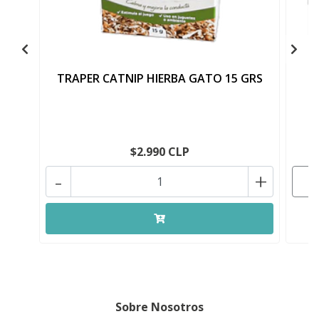
TRAPER CATNIP HIERBA GATO 15 GRS
C
$2.990 CLP
-
+
Sobre Nosotros