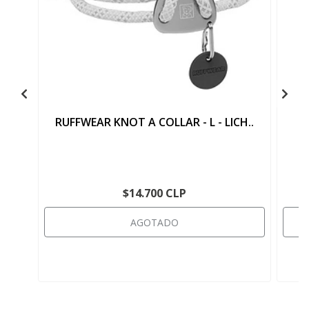
RUFFWEAR KNOT A COLLAR - L - LICH..
Z
$14.700 CLP
AGOTADO