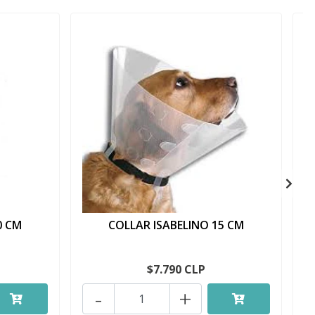
0 CM
COLLAR ISABELINO 15 CM
$7.790 CLP
-
+