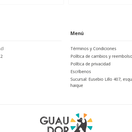
Menú
cl
Términos y Condiciones
12
Política de cambios y reembols
Política de privacidad
Escríbenos
Sucursal: Eusebio Lillo 407, esqu
haique