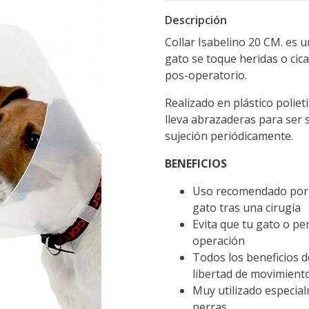
Descripción
Collar Isabelino 20 CM. es u
gato se toque heridas o cica
pos-operatorio.
Realizado en plástico poliet
lleva abrazaderas para ser s
sujeción periódicamente.
BENEFICIOS
Uso recomendado por v
gato tras una cirugía
Evita que tu gato o per
operación
Todos los beneficios d
libertad de movimient
Muy utilizado especial
perras