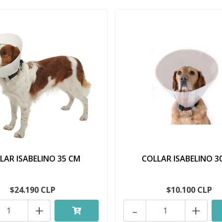
LAR ISABELINO 35 CM
COLLAR ISABELINO 3
$24.190 CLP
$10.100 CLP
+
-
+