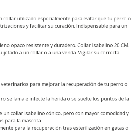
n collar utilizado especialmente para evitar que tu perro o
trizaciones y facilitar su curación. Indispensable para un
ileno opaco resistente y duradero. Collar Isabelino 20 CM.
ujetado a un collar o a una venda. Vigilar su correcta
eterinarios para mejorar la recuperación de tu perro o
ro se lama e infecte la herida o se suelte los puntos de la
e un collar isabelino cónico, pero con mayor comodidad y
os para la mascota
mente para la recuperación tras esterilización en gatas o