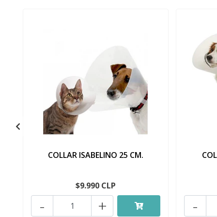
COLLAR ISABELINO 25 CM.
COL
$9.990 CLP
-
+
-