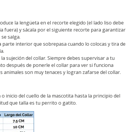
roduce la lengüeta en el recorte elegido (el lado liso debe
ia fuera) y sácala por el siguiente recorte para garantizar
 se salga.
la parte interior que sobrepasa cuando lo colocas y tira de
a.
la sujeción del collar. Siempre debes supervisar a tu
o después de ponerle el collar para ver si funciona
 animales son muy tenaces y logran zafarse del collar.
 inicio del cuello de la mascotita hasta la principio del
tud que talla es tu perrito o gatito.