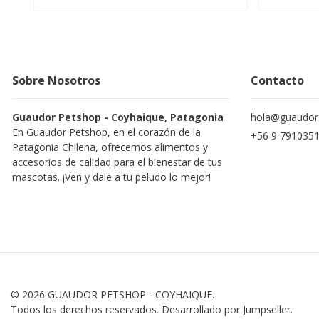
Sobre Nosotros
Contacto
Guaudor Petshop - Coyhaique, Patagonia
hola@guaudor.
En Guaudor Petshop, en el corazón de la
+56 9 791035
Patagonia Chilena, ofrecemos alimentos y
accesorios de calidad para el bienestar de tus
mascotas. ¡Ven y dale a tu peludo lo mejor!
© 2026 GUAUDOR PETSHOP - COYHAIQUE.
Todos los derechos reservados.
Desarrollado por Jumpseller
.