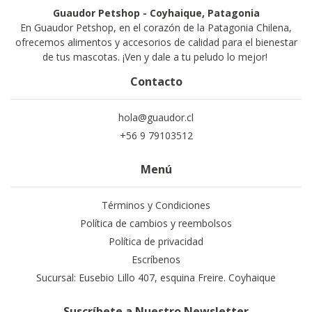
Guaudor Petshop - Coyhaique, Patagonia
En Guaudor Petshop, en el corazón de la Patagonia Chilena,
ofrecemos alimentos y accesorios de calidad para el bienestar
de tus mascotas. ¡Ven y dale a tu peludo lo mejor!
Contacto
hola@guaudor.cl
+56 9 79103512
Menú
Términos y Condiciones
Política de cambios y reembolsos
Política de privacidad
Escríbenos
Sucursal: Eusebio Lillo 407, esquina Freire. Coyhaique
Suscríbete a Nuestro Newsletter