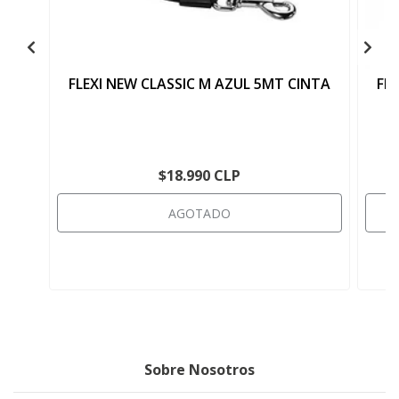
FLEXI NEW CLASSIC M AZUL 5MT CINTA
FL
$18.990 CLP
AGOTADO
Sobre Nosotros