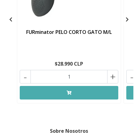
FURminator PELO CORTO GATO M/L
$28.990 CLP
-
+
-
Sobre Nosotros