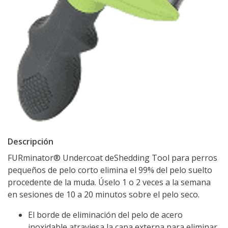
Descripción
FURminator® Undercoat deShedding Tool para perros
pequeños de pelo corto elimina el 99% del pelo suelto
procedente de la muda. Úselo 1 o 2 veces a la semana
en sesiones de 10 a 20 minutos sobre el pelo seco.
El borde de eliminación del pelo de acero
inoxidable atraviesa la capa externa para eliminar