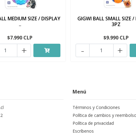
LL MEDIUM SIZE / DISPLAY
GIGWI BALL SMALL SIZE /
..
3PZ
$7.990 CLP
$9.990 CLP
+
-
+
Menú
cl
Términos y Condiciones
12
Política de cambios y reembols
Política de privacidad
Escríbenos