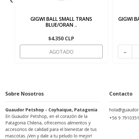
GIGWI BALL SMALL TRANS
GIGWI BA
BLUE/ORAN ..
$4.350 CLP
-
AGOTADO
Sobre Nosotros
Contacto
Guaudor Petshop - Coyhaique, Patagonia
hola@guaudor.
En Guaudor Petshop, en el corazón de la
+56 9 791035
Patagonia Chilena, ofrecemos alimentos y
accesorios de calidad para el bienestar de tus
mascotas. ¡Ven y dale a tu peludo lo mejor!