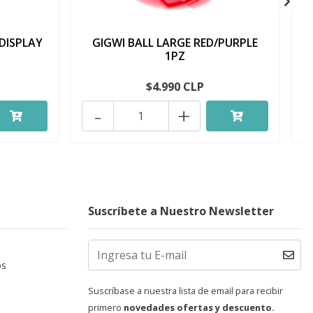
 DISPLAY
GIGWI BALL LARGE RED/PURPLE
J
1PZ
$4.990 CLP
-
+
Suscríbete a Nuestro Newsletter
os
Suscríbase a nuestra lista de email para recibir
primero
novedades ofertas y descuento.