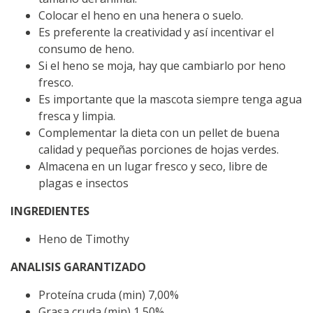
Colocar el heno en una henera o suelo.
Es preferente la creatividad y así incentivar el
consumo de heno.
Si el heno se moja, hay que cambiarlo por heno
fresco.
Es importante que la mascota siempre tenga agua
fresca y limpia.
Complementar la dieta con un pellet de buena
calidad y pequeñas porciones de hojas verdes.
Almacena en un lugar fresco y seco, libre de
plagas e insectos
INGREDIENTES
Heno de Timothy
ANALISIS GARANTIZADO
Proteína cruda (min) 7,00%
Grasa cruda (min) 1,50%