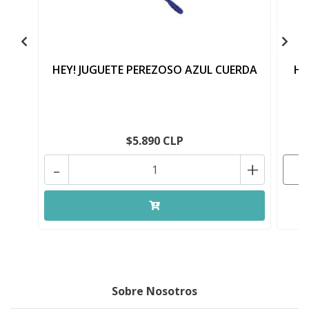
HEY! JUGUETE PEREZOSO AZUL CUERDA
HE
$5.890 CLP
-
+
Sobre Nosotros