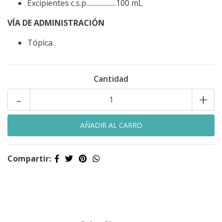
Excipientes c.s.p....................100 mL
VÍA DE ADMINISTRACIÓN
Tópica.
Cantidad
-
+
Compartir: