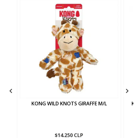
KONG WILD KNOTS GIRAFFE M/L
KO
$14.250 CLP