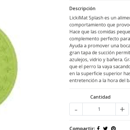
Descripción
LickiMat Splash es un alimen
comportamiento que provoc
Hace que las comidas peque
complemento perfecto para 
Ayuda a promover una boca s
gran tapa de succión permit
azulejos, vidrio y bañera. G
que el perro la vaya sacand
en la superficie superior ha
entretención a la hora del 
Cantidad
-
+
Compartir: