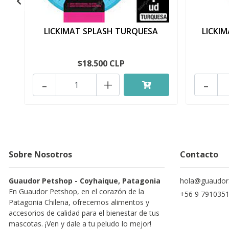
LICKIMAT SPLASH TURQUESA
LICKI
$18.500 CLP
-
+
-
Sobre Nosotros
Contacto
Guaudor Petshop - Coyhaique, Patagonia
hola@guaudor.
En Guaudor Petshop, en el corazón de la
+56 9 791035
Patagonia Chilena, ofrecemos alimentos y
accesorios de calidad para el bienestar de tus
mascotas. ¡Ven y dale a tu peludo lo mejor!