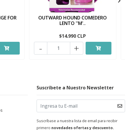
NGE FOR
OUTWARD HOUND COMEDERO
LENTO ''M'..
$14.990 CLP
-
+
Suscríbete a Nuestro Newsletter
os
Suscríbase a nuestra lista de email para recibir
primero
novedades ofertas y descuento.