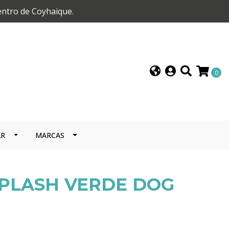
entro de Coyhaique.
0
AR
MARCAS
SPLASH VERDE DOG