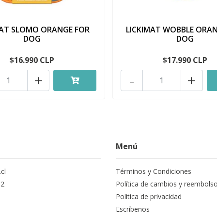
MAT SLOMO ORANGE FOR
LICKIMAT WOBBLE ORA
DOG
DOG
$16.990 CLP
$17.990 CLP
+
-
+
Menú
cl
Términos y Condiciones
12
Política de cambios y reembols
Política de privacidad
Escríbenos