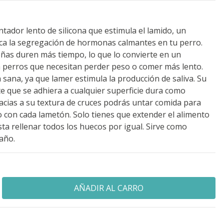
tador lento de silicona que estimula el lamido, un
a la segregación de hormonas calmantes en tu perro.
ñas duren más tiempo, lo que lo convierte en un
perros que necesitan perder peso o comer más lento.
ana, ya que lamer estimula la producción de saliva. Su
e que se adhiera a cualquier superficie dura como
racias a su textura de cruces podrás untar comida para
o con cada lametón. Solo tienes que extender el alimento
sta rellenar todos los huecos por igual. Sirve como
baño.