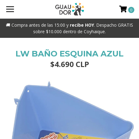
0
🚚 Compra antes de las 15:00 y
recibe HOY
. Despacho GRATIS
sobre $10.000 dentro de Coyhaique.
LW BAÑO ESQUINA AZUL
$4.690 CLP