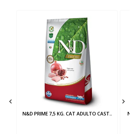
N&D PRIME 7,5 KG. CAT ADULTO CAST..
N&