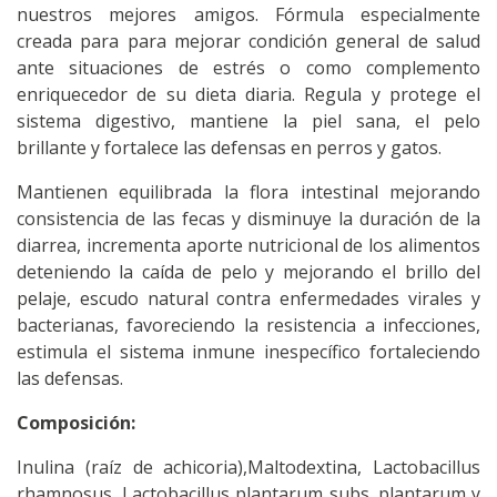
nuestros mejores amigos. Fórmula especialmente
creada para para mejorar condición general de salud
ante situaciones de estrés o como complemento
enriquecedor de su dieta diaria. Regula y protege el
sistema digestivo, mantiene la piel sana, el pelo
brillante y fortalece las defensas en perros y gatos.
Mantienen equilibrada la flora intestinal mejorando
consistencia de las fecas y disminuye la duración de la
diarrea, incrementa aporte nutricional de los alimentos
deteniendo la caída de pelo y mejorando el brillo del
pelaje, escudo natural contra enfermedades virales y
bacterianas, favoreciendo la resistencia a infecciones,
estimula el sistema inmune inespecífico fortaleciendo
las defensas.
Composición:
Inulina (raíz de achicoria),Maltodextina, Lactobacillus
rhamnosus, Lactobacillus plantarum subs. plantarum y