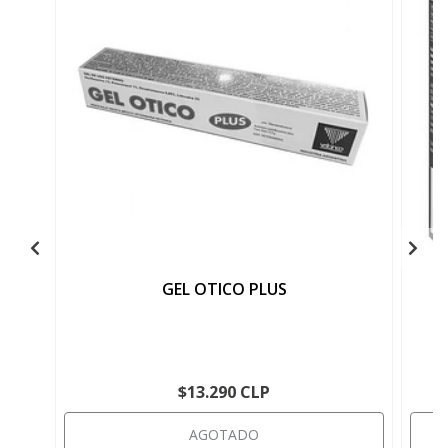
GEL OTICO PLUS
O
$13.290 CLP
AGOTADO