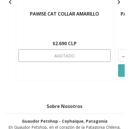
PAWISE CAT COLLAR AMARILLO
PAW
$2.690 CLP
-
AGOTADO
Sobre Nosotros
Guaudor Petshop - Coyhaique, Patagonia
En Guaudor Petshop, en el corazón de la Patagonia Chilena,