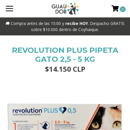
0
🚚 Compra antes de las 15:00 y
recibe HOY
. Despacho GRATIS
sobre $10.000 dentro de Coyhaique.
REVOLUTION PLUS PIPETA
GATO 2,5 - 5 KG
$14.150 CLP