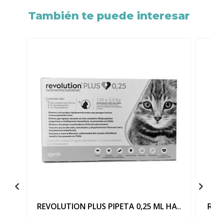
También te puede interesar
REVOLUTION PLUS PIPETA 0,25 ML HA..
RE