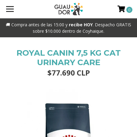
0
🚚 Compra antes de las 15:00 y
recibe HOY
. Despacho GRATIS
sobre $10.000 dentro de Coyhaique.
ROYAL CANIN 7,5 KG CAT
URINARY CARE
$77.690 CLP