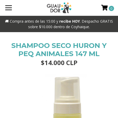
0
🚚 Compra antes de las 15:00 y
recibe HOY
. Despacho GRATIS
sobre $10.000 dentro de Coyhaique.
SHAMPOO SECO HURON Y
PEQ ANIMALES 147 ML
$14.000 CLP