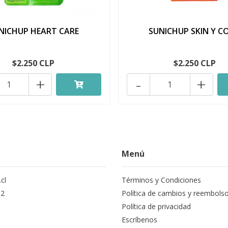
NICHUP HEART CARE
SUNICHUP SKIN Y C
$2.250 CLP
$2.250 CLP
+
-
+
Menú
cl
Términos y Condiciones
12
Política de cambios y reembols
Política de privacidad
Escríbenos