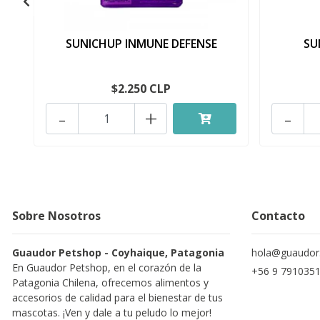
SUNICHUP INMUNE DEFENSE
SU
$2.250 CLP
-
+
-
Sobre Nosotros
Contacto
Guaudor Petshop - Coyhaique, Patagonia
hola@guaudor.
En Guaudor Petshop, en el corazón de la
+56 9 791035
Patagonia Chilena, ofrecemos alimentos y
accesorios de calidad para el bienestar de tus
mascotas. ¡Ven y dale a tu peludo lo mejor!