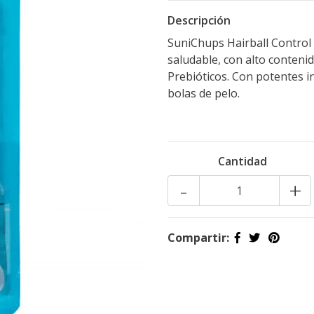
Descripción
SuniChups Hairball Control
saludable, con alto conteni
Prebióticos. Con potentes i
bolas de pelo.
Cantidad
-
+
Compartir: