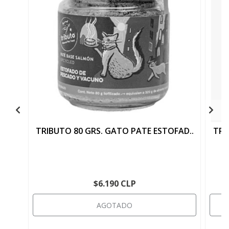
TRIBUTO 80 GRS. GATO PATE ESTOFAD..
TRI
$6.190 CLP
AGOTADO