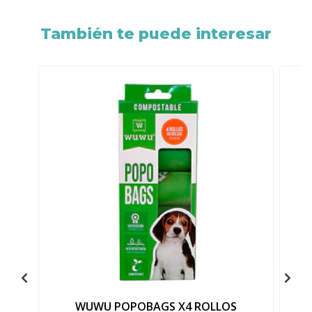
También te puede interesar
WUWU POPOBAGS X4 ROLLOS
C