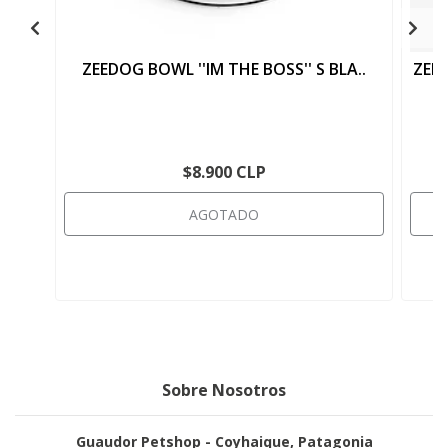
ZEEDOG BOWL ''IM THE BOSS'' S BLA..
ZEE
$8.900 CLP
AGOTADO
Sobre Nosotros
Guaudor Petshop - Coyhaique, Patagonia