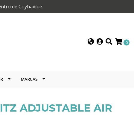
entro de Coyhaique.
0
AR
MARCAS
ITZ ADJUSTABLE AIR