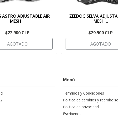
 ASTRO ADJUSTABLE AIR
ZEEDOG SELVA ADJUSTA
MESH ..
MESH ..
$22.900 CLP
$29.900 CLP
AGOTADO
AGOTADO
Menú
cl
Términos y Condiciones
12
Política de cambios y reembols
Política de privacidad
Escríbenos