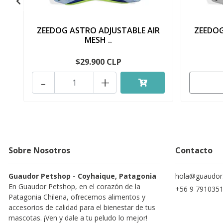
ZEEDOG ASTRO ADJUSTABLE AIR
ZEEDOG
MESH ..
$29.900 CLP
-
+
Sobre Nosotros
Contacto
Guaudor Petshop - Coyhaique, Patagonia
hola@guaudor.
En Guaudor Petshop, en el corazón de la
+56 9 791035
Patagonia Chilena, ofrecemos alimentos y
accesorios de calidad para el bienestar de tus
mascotas. ¡Ven y dale a tu peludo lo mejor!