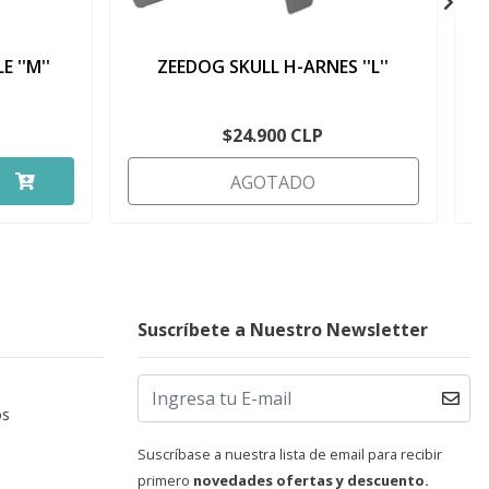
 ''M''
ZEEDOG SKULL H-ARNES ''L''
Z
$24.900 CLP
AGOTADO
Suscríbete a Nuestro Newsletter
os
Suscríbase a nuestra lista de email para recibir
primero
novedades ofertas y descuento.