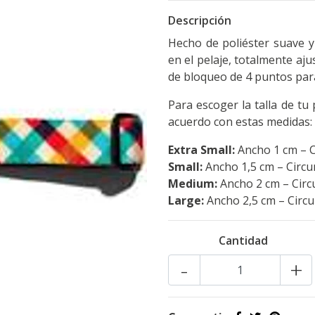
Descripción
Hecho de poliéster suave y
en el pelaje, totalmente aj
de bloqueo de 4 puntos par
Para escoger la talla de t
acuerdo con estas medidas:
Extra Small:
Ancho 1 cm – C
Small:
Ancho 1,5 cm – Circu
Medium:
Ancho 2 cm – Circu
Large:
Ancho 2,5 cm – Circu
Cantidad
-
+