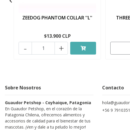
ZEEDOG PHANTOM COLLAR ''L''
THREE
$13.900 CLP
-
+
Sobre Nosotros
Contacto
Guaudor Petshop - Coyhaique, Patagonia
hola@guaudor.
En Guaudor Petshop, en el corazón de la
+56 9 791035
Patagonia Chilena, ofrecemos alimentos y
accesorios de calidad para el bienestar de tus
mascotas. ¡Ven y dale a tu peludo lo mejor!