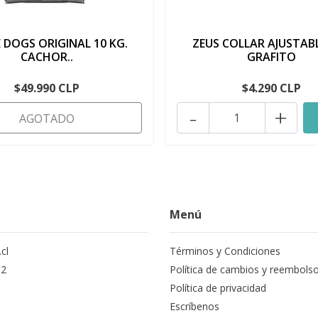
 DOGS ORIGINAL 10 KG.
ZEUS COLLAR AJUSTABLE
CACHOR..
GRAFITO
$49.990 CLP
$4.290 CLP
-
+
AGOTADO
Menú
cl
Términos y Condiciones
12
Política de cambios y reembols
Política de privacidad
Escríbenos