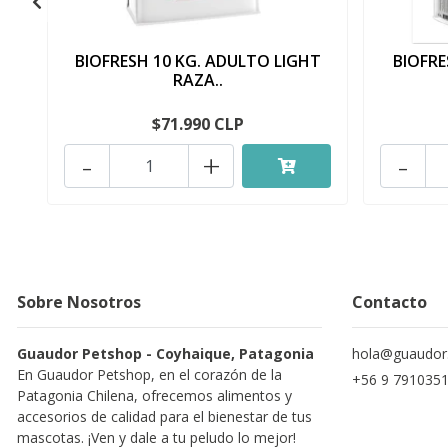
BIOFRESH 10 KG. ADULTO LIGHT
BIOFRE
RAZA..
$71.990 CLP
-
+
-
Sobre Nosotros
Contacto
Guaudor Petshop - Coyhaique, Patagonia
hola@guaudor.
En Guaudor Petshop, en el corazón de la
+56 9 791035
Patagonia Chilena, ofrecemos alimentos y
accesorios de calidad para el bienestar de tus
mascotas. ¡Ven y dale a tu peludo lo mejor!