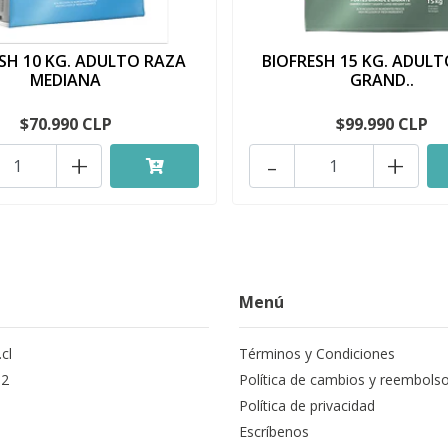
SH 10 KG. ADULTO RAZA
BIOFRESH 15 KG. ADUL
MEDIANA
GRAND..
$70.990 CLP
$99.990 CLP
+
-
+
Menú
cl
Términos y Condiciones
12
Política de cambios y reembols
Política de privacidad
Escríbenos