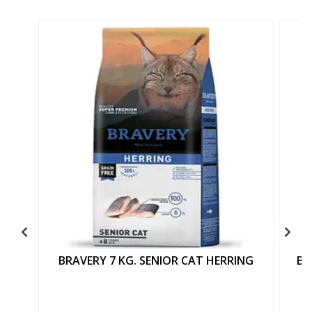
BRAVERY 7 KG. SENIOR CAT HERRING
BR