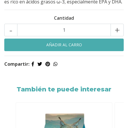
es rico en ácidos grasos ω-3, especialmente EPA y DHA.
Cantidad
-
+
Compartir:
También te puede interesar