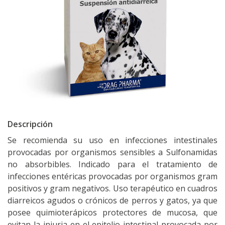
Descripción
Se recomienda su uso en infecciones intestinales
provocadas por organismos sensibles a Sulfonamidas
no absorbibles. Indicado para el tratamiento de
infecciones entéricas provocadas por organismos gram
positivos y gram negativos. Uso terapéutico en cuadros
diarreicos agudos o crónicos de perros y gatos, ya que
posee quimioterápicos protectores de mucosa, que
evitan la injuria en el epitelio intestinal provocada por