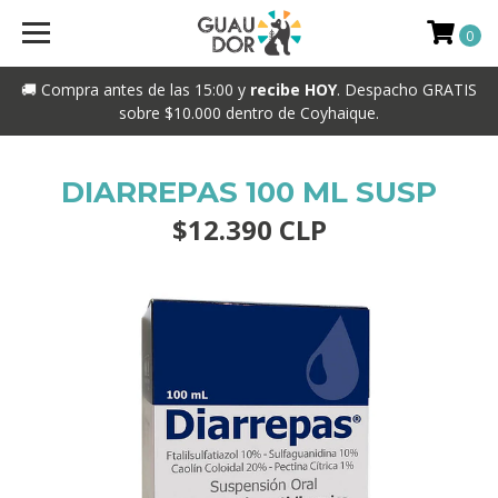
0
🚚 Compra antes de las 15:00 y
recibe HOY
. Despacho GRATIS
sobre $10.000 dentro de Coyhaique.
DIARREPAS 100 ML SUSP
$12.390 CLP