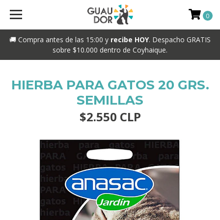
0
🚚 Compra antes de las 15:00 y
recibe HOY
. Despacho GRATIS
sobre $10.000 dentro de Coyhaique.
HIERBA PARA GATOS 20 GRS.
SEMILLAS
$2.550 CLP