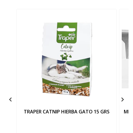
TRAPER CATNIP HIERBA GATO 15 GRS
MP 