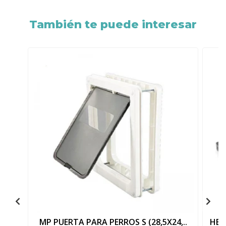
También te puede interesar
MP PUERTA PARA PERROS S (28,5X24,..
HEY