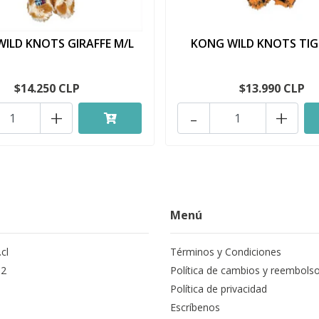
ILD KNOTS GIRAFFE M/L
KONG WILD KNOTS TIG
$14.250 CLP
$13.990 CLP
+
-
+
Menú
cl
Términos y Condiciones
12
Política de cambios y reembols
Política de privacidad
Escríbenos