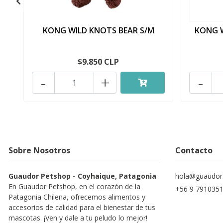
KONG WILD KNOTS BEAR S/M
KONG W
$9.850 CLP
-
+
-
Sobre Nosotros
Contacto
Guaudor Petshop - Coyhaique, Patagonia
hola@guaudor.
En Guaudor Petshop, en el corazón de la
+56 9 791035
Patagonia Chilena, ofrecemos alimentos y
accesorios de calidad para el bienestar de tus
mascotas. ¡Ven y dale a tu peludo lo mejor!