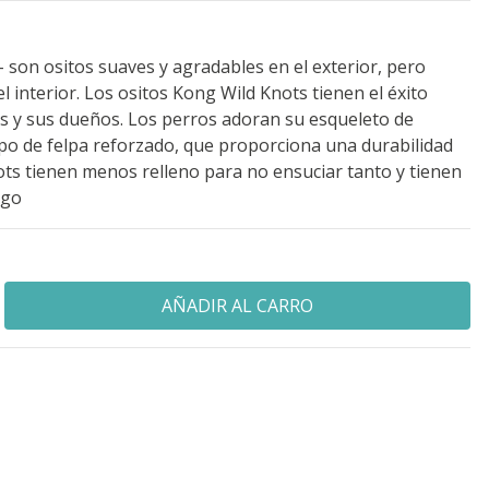
son ositos suaves y agradables en el exterior, pero
l interior. Los ositos Kong Wild Knots tienen el éxito
s y sus dueños. Los perros adoran su esqueleto de
po de felpa reforzado, que proporciona una durabilidad
ots tienen menos relleno para no ensuciar tanto y tienen
ego