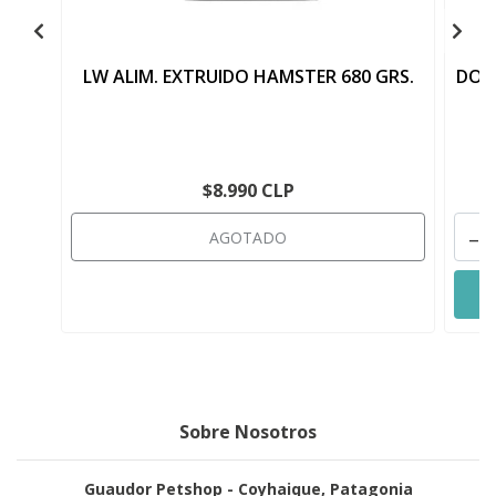
LW ALIM. EXTRUIDO HAMSTER 680 GRS.
DOGF
$8.990 CLP
-
AGOTADO
Sobre Nosotros
Guaudor Petshop - Coyhaique, Patagonia