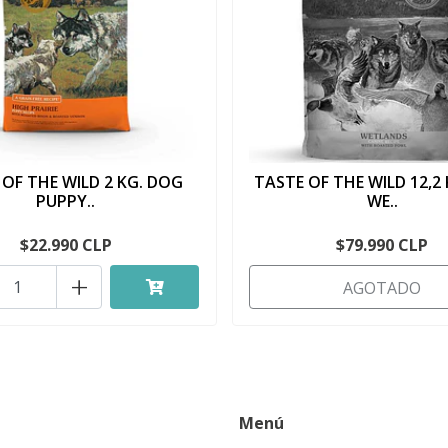
 OF THE WILD 2 KG. DOG
TASTE OF THE WILD 12,2
PUPPY..
WE..
$22.990 CLP
$79.990 CLP
+
AGOTADO
Menú