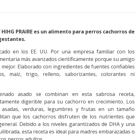
HIHG PRAIRE es un alimento para perros cachorros de
gestantes.
icado en los EE. UU. Por una empresa familiar con los
imentaria más avanzados científicamente porque su amigo
mejor. Elaborado con ingredientes de fuentes confiables
s, maíz, trigo, relleno, saborizantes, colorantes ni
venado asado se combinan en esta sabrosa receta,
tamente digerible para su cachorro en crecimiento. Los
 asadas, verduras, legumbres y frutas en un tamaño
itan que los cachorros disfruten de los nutrientes que
 general. Debido a los niveles garantizados de DHA y una
ilibrada, esta receta es ideal para madres embarazadas o
ros perros adultos.