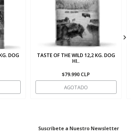
 KG. DOG
TASTE OF THE WILD 12,2 KG. DOG
HI..
$79.990 CLP
AGOTADO
Suscríbete a Nuestro Newsletter