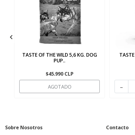
TASTE OF THE WILD 5,6 KG. DOG
TASTE
PUP..
$45.990 CLP
-
AGOTADO
Sobre Nosotros
Contacto