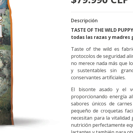
Descripción
TASTE OF THE WILD PUPPY 
todas las razas y madres 
Taste of the wild es fabr
protocolos de seguridad al
no merece nada más que lo 
y sustentables sin grano
conservantes artificiales.
El bisonte asado y el 
proporcionando energía al
sabores únicos de carnes
pequeño de croquetas facil
necesitan para la vitalidad
nutrición perfectamente equ
lactantes y también para ot