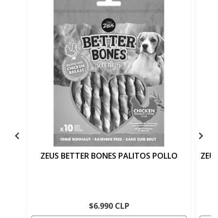
ZEUS BETTER BONES PALITOS POLLO
ZEU
$6.990 CLP