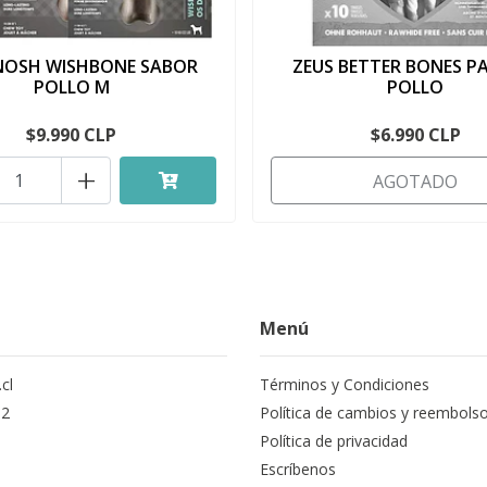
NOSH WISHBONE SABOR
ZEUS BETTER BONES P
POLLO M
POLLO
$9.990 CLP
$6.990 CLP
+
AGOTADO
Menú
cl
Términos y Condiciones
12
Política de cambios y reembols
Política de privacidad
Escríbenos