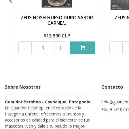
ZEUS NOSH HUESO DURO SABOR
ZEUS 
CARNE/..
$12.990 CLP
-
+
-
Sobre Nosotros
Contacto
Guaudor Petshop - Coyhaique, Patagonia
hola@guaudor.
En Guaudor Petshop, en el corazón de la
+56 9 791035
Patagonia Chilena, ofrecemos alimentos y
accesorios de calidad para el bienestar de tus
mascotas. ¡Ven y dale a tu peludo lo mejor!