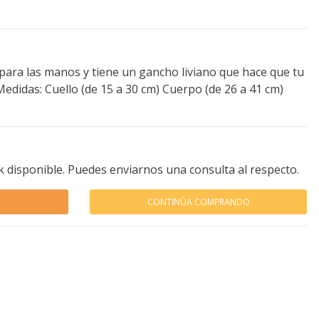
para las manos y tiene un gancho liviano que hace que tu
didas: Cuello (de 15 a 30 cm) Cuerpo (de 26 a 41 cm)
k disponible. Puedes enviarnos una consulta al respecto.
CONTINÚA COMPRANDO