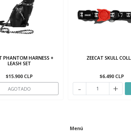
T PHANTOM HARNESS +
ZEECAT SKULL COL
LEASH SET
$15.900 CLP
$6.490 CLP
-
+
AGOTADO
Menú